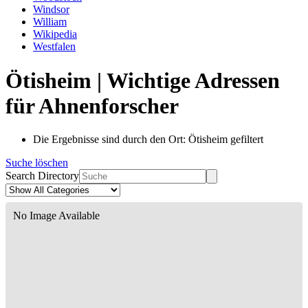
Windsor
William
Wikipedia
Westfalen
Ötisheim | Wichtige Adressen
für Ahnenforscher
Die Ergebnisse sind durch den Ort: Ötisheim gefiltert
Suche löschen
Search Directory
No Image Available