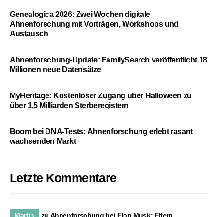
Genealogica 2026: Zwei Wochen digitale
Ahnenforschung mit Vorträgen, Workshops und
Austausch
Ahnenforschung-Update: FamilySearch veröffentlicht 18
Millionen neue Datensätze
MyHeritage: Kostenloser Zugang über Halloween zu
über 1,5 Milliarden Sterberegistern
Boom bei DNA-Tests: Ahnenforschung erlebt rasant
wachsenden Markt
Letzte Kommentare
Martin
zu
Ahnenforschung bei Elon Musk: Eltern,