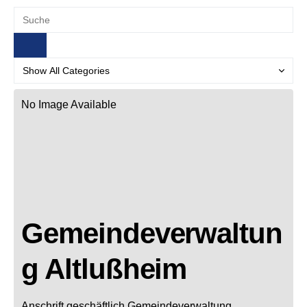
No Image Available
Gemeindeverwaltun
g Altlußheim
Anschrift geschäftlich
Gemeindeverwaltung