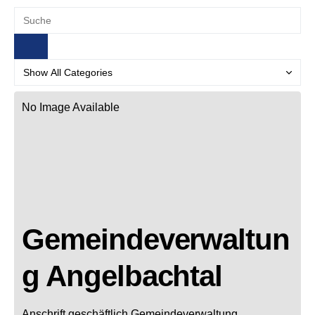
No Image Available
Gemeindeverwaltun
g Angelbachtal
Anschrift geschäftlich
Gemeindeverwaltung