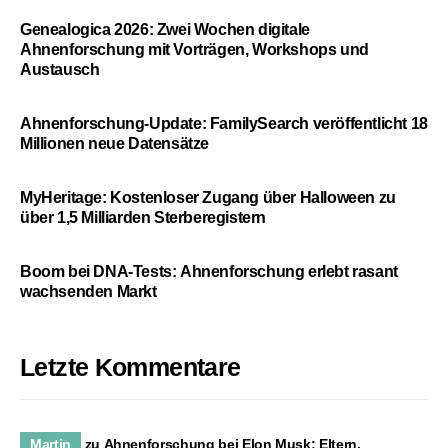
Genealogica 2026: Zwei Wochen digitale
Ahnenforschung mit Vorträgen, Workshops und
Austausch
Ahnenforschung-Update: FamilySearch veröffentlicht 18
Millionen neue Datensätze
MyHeritage: Kostenloser Zugang über Halloween zu
über 1,5 Milliarden Sterberegistern
Boom bei DNA-Tests: Ahnenforschung erlebt rasant
wachsenden Markt
Letzte Kommentare
Martin
zu
Ahnenforschung bei Elon Musk: Eltern,