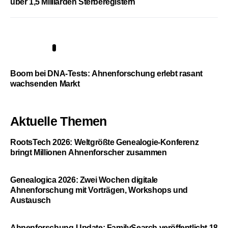
über 1,5 Milliarden Sterberegistern
5
Boom bei DNA-Tests: Ahnenforschung erlebt rasant
wachsenden Markt
Aktuelle Themen
RootsTech 2026: Weltgrößte Genealogie-Konferenz
bringt Millionen Ahnenforscher zusammen
Genealogica 2026: Zwei Wochen digitale
Ahnenforschung mit Vorträgen, Workshops und
Austausch
Ahnenforschung-Update: FamilySearch veröffentlicht 18