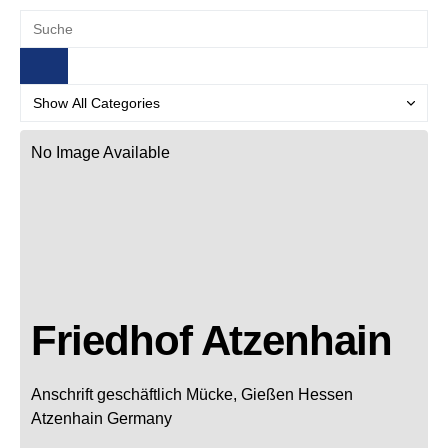
No Image Available
Friedhof Atzenhain
Anschrift geschäftlich
Mücke, Gießen
Hessen
Atzenhain
Germany