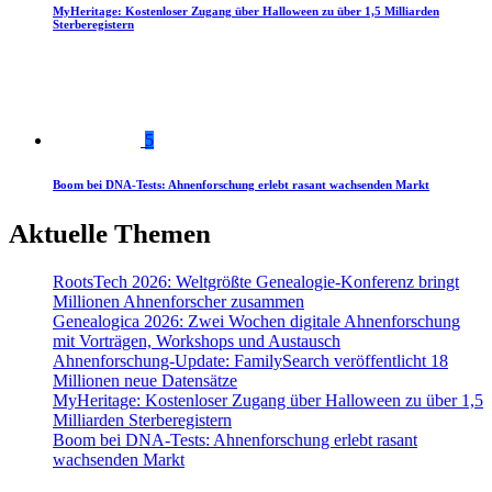
MyHeritage: Kostenloser Zugang über Halloween zu über 1,5 Milliarden
Sterberegistern
5
Boom bei DNA-Tests: Ahnenforschung erlebt rasant wachsenden Markt
Aktuelle Themen
RootsTech 2026: Weltgrößte Genealogie-Konferenz bringt
Millionen Ahnenforscher zusammen
Genealogica 2026: Zwei Wochen digitale Ahnenforschung
mit Vorträgen, Workshops und Austausch
Ahnenforschung-Update: FamilySearch veröffentlicht 18
Millionen neue Datensätze
MyHeritage: Kostenloser Zugang über Halloween zu über 1,5
Milliarden Sterberegistern
Boom bei DNA-Tests: Ahnenforschung erlebt rasant
wachsenden Markt