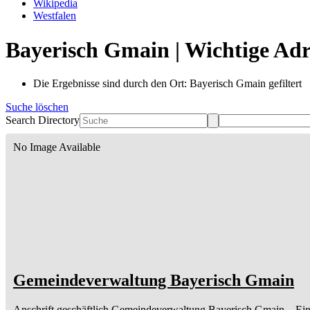
Wikipedia
Westfalen
Bayerisch Gmain | Wichtige Adr
Die Ergebnisse sind durch den Ort: Bayerisch Gmain gefiltert
Suche löschen
Search Directory
No Image Available
Gemeindeverwaltung Bayerisch Gmain
Anschrift geschäftlich
Gemeindeverwaltung Bayerisch Gmain
– Ei