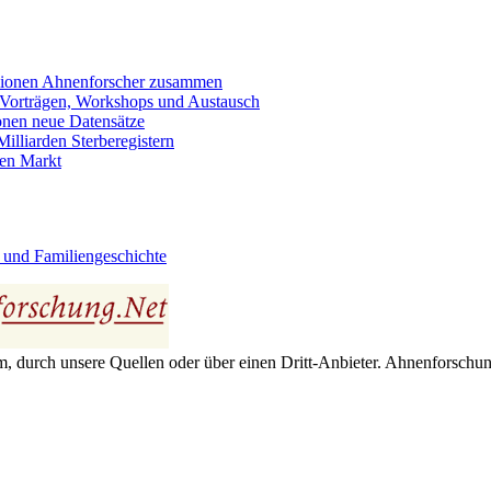
llionen Ahnenforscher zusammen
 Vorträgen, Workshops und Austausch
onen neue Datensätze
lliarden Sterberegistern
en Markt
 und Familiengeschichte
 durch unsere Quellen oder über einen Dritt-Anbieter. Ahnenforschung