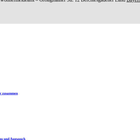
er zusammen
ps und Austausch