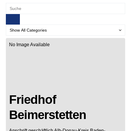
No Image Available
Friedhof
Beimerstetten
Anschrift geschäftlich
Alb-Donau-Kreis
Baden-