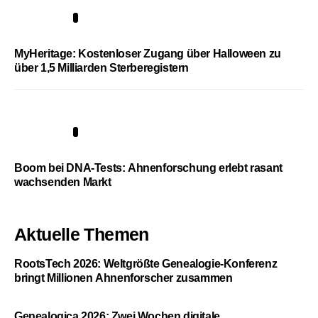
4
MyHeritage: Kostenloser Zugang über Halloween zu
über 1,5 Milliarden Sterberegistern
5
Boom bei DNA-Tests: Ahnenforschung erlebt rasant
wachsenden Markt
Aktuelle Themen
RootsTech 2026: Weltgrößte Genealogie-Konferenz
bringt Millionen Ahnenforscher zusammen
Genealogica 2026: Zwei Wochen digitale