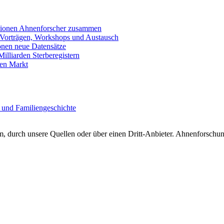
llionen Ahnenforscher zusammen
 Vorträgen, Workshops und Austausch
onen neue Datensätze
lliarden Sterberegistern
en Markt
 und Familiengeschichte
 durch unsere Quellen oder über einen Dritt-Anbieter. Ahnenforschung