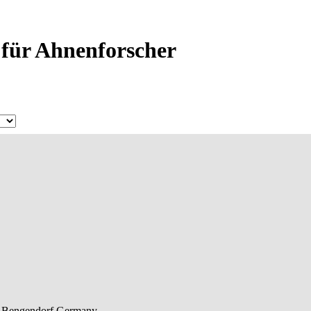
 für Ahnenforscher
Bengendorf
Germany