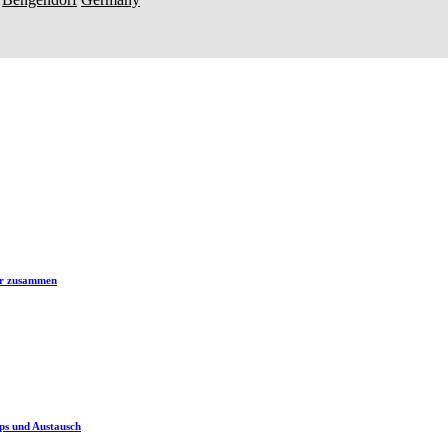
er zusammen
ps und Austausch