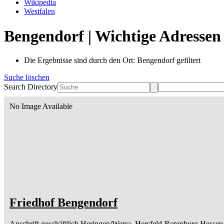
Wikipedia
Westfalen
Bengendorf | Wichtige Adressen
Die Ergebnisse sind durch den Ort: Bengendorf gefiltert
Suche löschen
Search Directory
No Image Available
Friedhof Bengendorf
Anschrift geschäftlich
Heringen/Werra, Hersfeld-Rotenburg
Hessen