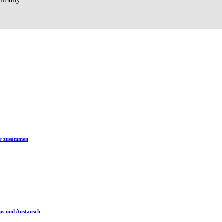
er zusammen
ps und Austausch