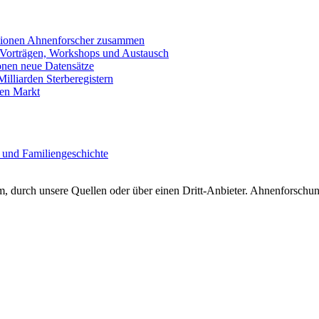
llionen Ahnenforscher zusammen
 Vorträgen, Workshops und Austausch
onen neue Datensätze
lliarden Sterberegistern
en Markt
 und Familiengeschichte
 durch unsere Quellen oder über einen Dritt-Anbieter. Ahnenforschung