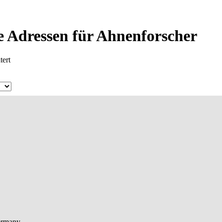
 Adressen für Ahnenforscher
tert
rmany