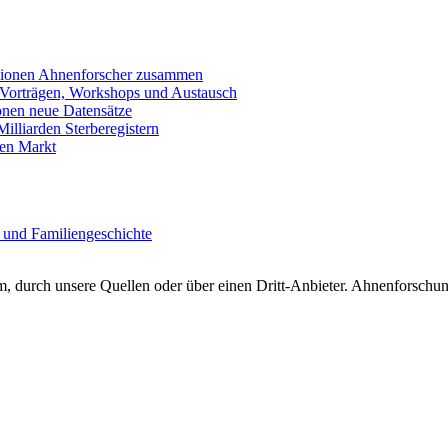
llionen Ahnenforscher zusammen
 Vorträgen, Workshops und Austausch
onen neue Datensätze
lliarden Sterberegistern
en Markt
 und Familiengeschichte
 durch unsere Quellen oder über einen Dritt-Anbieter. Ahnenforschung