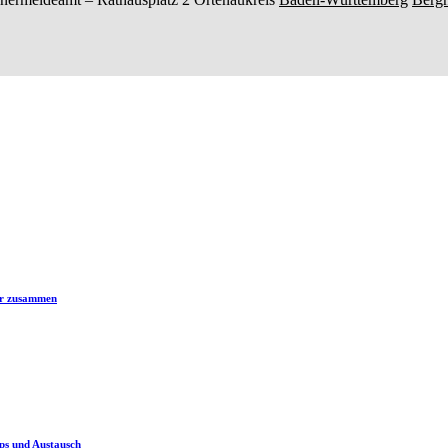
er zusammen
ps und Austausch