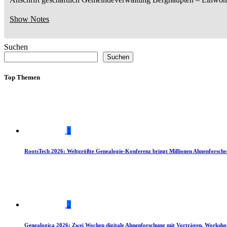
Show Notes
Suchen
Suchen
Top Themen
1
RootsTech 2026: Weltgrößte Genealogie-Konferenz bringt Millionen Ahnenforsch
2
Genealogica 2026: Zwei Wochen digitale Ahnenforschung mit Vorträgen, Worksho