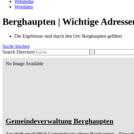
Wikipedia
Westfalen
Berghaupten | Wichtige Adresse
Die Ergebnisse sind durch den Ort: Berghaupten gefiltert
Suche löschen
Search Directory
No Image Available
Gemeindeverwaltung Berghaupten
Anschrift geschäftlich
Gemeindeverwaltung Berghaupten
– Einwoh