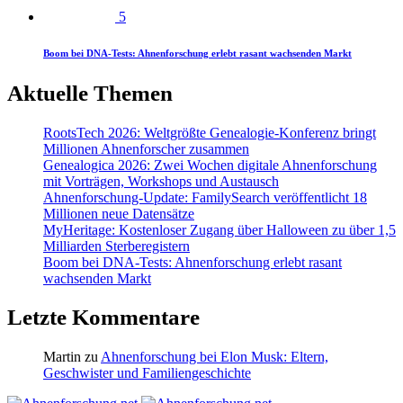
5
Boom bei DNA-Tests: Ahnenforschung erlebt rasant wachsenden Markt
Aktuelle Themen
RootsTech 2026: Weltgrößte Genealogie-Konferenz bringt
Millionen Ahnenforscher zusammen
Genealogica 2026: Zwei Wochen digitale Ahnenforschung
mit Vorträgen, Workshops und Austausch
Ahnenforschung-Update: FamilySearch veröffentlicht 18
Millionen neue Datensätze
MyHeritage: Kostenloser Zugang über Halloween zu über 1,5
Milliarden Sterberegistern
Boom bei DNA-Tests: Ahnenforschung erlebt rasant
wachsenden Markt
Letzte Kommentare
Martin
zu
Ahnenforschung bei Elon Musk: Eltern,
Geschwister und Familiengeschichte