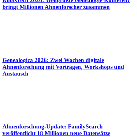
RootsTech 2026: Weltgrößte Genealogie-Konferenz
bringt Millionen Ahnenforscher zusammen
Genealogica 2026: Zwei Wochen digitale
Ahnenforschung mit Vorträgen, Workshops und
Austausch
Ahnenforschung-Update: FamilySearch
veröffentlicht 18 Millionen neue Datensätze