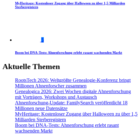
MyHeritage: Kostenloser Zugang über Halloween zu über 1,5 Milliarden
Sterberegistern
5
Boom bei DNA-Tests: Ahnenforschung erlebt rasant wachsenden Markt
Aktuelle Themen
RootsTech 2026: Weltgrößte Genealogie-Konferenz bringt
Millionen Ahnenforscher zusammen
Genealogica 2026: Zwei Wochen digitale Ahnenforschung
mit Vorträgen, Workshops und Austausch
Ahnenforschung-Update: FamilySearch veröffentlicht 18
Millionen neue Datensätze
MyHeritage: Kostenloser Zugang über Halloween zu über 1,5
Milliarden Sterberegistern
Boom bei DNA-Tests: Ahnenforschung erlebt rasant
wachsenden Markt