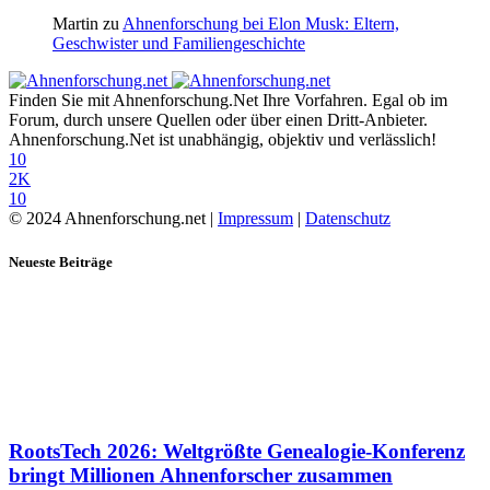
Martin
zu
Ahnenforschung bei Elon Musk: Eltern,
Geschwister und Familiengeschichte
Finden Sie mit Ahnenforschung.Net Ihre Vorfahren. Egal ob im
Forum, durch unsere Quellen oder über einen Dritt-Anbieter.
Ahnenforschung.Net ist unabhängig, objektiv und verlässlich!
10
2K
10
© 2024 Ahnenforschung.net |
Impressum
|
Datenschutz
Neueste Beiträge
RootsTech 2026: Weltgrößte Genealogie-Konferenz
bringt Millionen Ahnenforscher zusammen