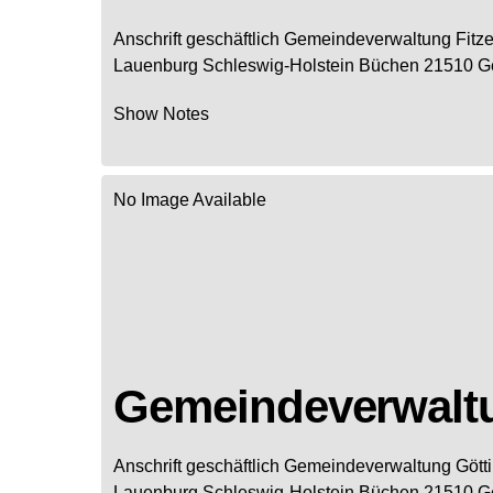
Anschrift geschäftlich
Gemeindeverwaltung Fitz
Lauenburg
Schleswig-Holstein
Büchen
21510
G
Show Notes
No Image Available
Gemeindeverwaltu
Anschrift geschäftlich
Gemeindeverwaltung Gött
Lauenburg
Schleswig-Holstein
Büchen
21510
G