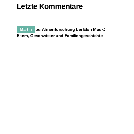
Letzte Kommentare
Martin
zu
Ahnenforschung bei Elon Musk:
Eltern, Geschwister und Familiengeschichte