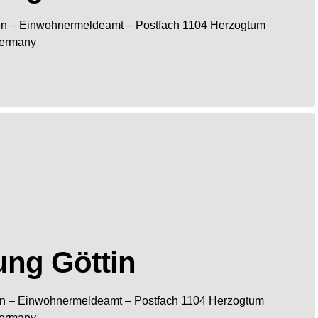
en
– Einwohnermeldeamt –
Postfach 1104
Herzogtum
ermany
ng Göttin
in
– Einwohnermeldeamt –
Postfach 1104
Herzogtum
ermany