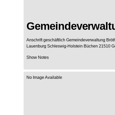
Gemeindeverwalt
Anschrift geschäftlich
Gemeindeverwaltung Bröt
Lauenburg
Schleswig-Holstein
Büchen
21510
G
Show Notes
No Image Available