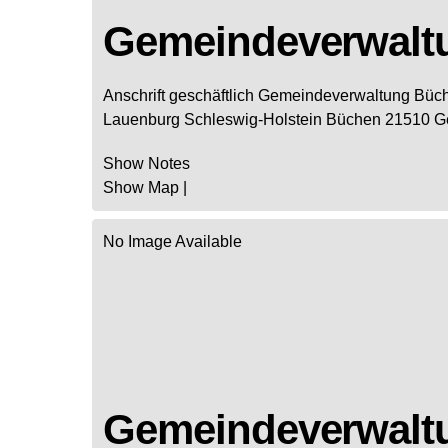
Gemeindeverwalt
Anschrift geschäftlich
Gemeindeverwaltung Büc
Lauenburg
Schleswig-Holstein
Büchen
21510
G
Show Notes
Show Map
|
No Image Available
Gemeindeverwaltu