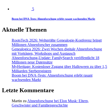
5
Boom bei DNA-Tests: Ahnenforschung erlebt rasant wachsenden Markt
Aktuelle Themen
RootsTech 2026: Weltgrößte Genealogie-Konferenz bringt
Millionen Ahnenforscher zusammen
Genealogica 2026: Zwei Wochen digitale Ahnenforschung
mit Vorträgen, Workshops und Austausch
Ahnenforschung-Update: FamilySearch veröffentlicht 18
Millionen neue Datensätze
MyHeritage: Kostenloser Zugang über Halloween zu über 1,5
Milliarden Sterberegistern
Boom bei DNA-Tests: Ahnenforschung erlebt rasant
wachsenden Markt
Letzte Kommentare
Martin
zu
Ahnenforschung bei Elon Musk: Eltern,
Geschwister und Familiengeschichte