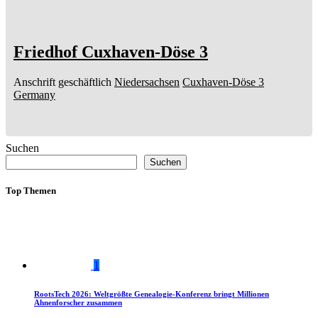
Friedhof Cuxhaven-Döse 3
Anschrift geschäftlich
Niedersachsen
Cuxhaven-Döse 3
Germany
Suchen
Suchen
Top Themen
1
RootsTech 2026: Weltgrößte Genealogie-Konferenz bringt Millionen
Ahnenforscher zusammen