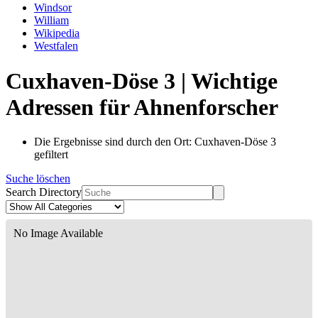
Windsor
William
Wikipedia
Westfalen
Cuxhaven-Döse 3 | Wichtige
Adressen für Ahnenforscher
Die Ergebnisse sind durch den Ort: Cuxhaven-Döse 3
gefiltert
Suche löschen
Search Directory
No Image Available