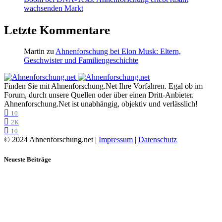
wachsenden Markt
Letzte Kommentare
Martin
zu
Ahnenforschung bei Elon Musk: Eltern,
Geschwister und Familiengeschichte
Finden Sie mit Ahnenforschung.Net Ihre Vorfahren. Egal ob im
Forum, durch unsere Quellen oder über einen Dritt-Anbieter.
Ahnenforschung.Net ist unabhängig, objektiv und verlässlich!
10
2K
10
© 2024 Ahnenforschung.net |
Impressum
|
Datenschutz
Neueste Beiträge