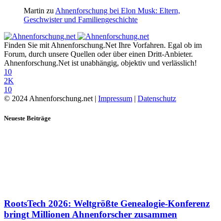
Martin
zu
Ahnenforschung bei Elon Musk: Eltern,
Geschwister und Familiengeschichte
Finden Sie mit Ahnenforschung.Net Ihre Vorfahren. Egal ob im
Forum, durch unsere Quellen oder über einen Dritt-Anbieter.
Ahnenforschung.Net ist unabhängig, objektiv und verlässlich!
10
2K
10
© 2024 Ahnenforschung.net |
Impressum
|
Datenschutz
Neueste Beiträge
RootsTech 2026: Weltgrößte Genealogie-Konferenz
bringt Millionen Ahnenforscher zusammen