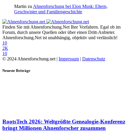
Martin
zu
Ahnenforschung bei Elon Musk: Eltern,
Geschwister und Familiengeschichte
Finden Sie mit Ahnenforschung.Net Ihre Vorfahren. Egal ob im
Forum, durch unsere Quellen oder über einen Dritt-Anbieter.
Ahnenforschung.Net ist unabhängig, objektiv und verlässlich!
10
2K
10
© 2024 Ahnenforschung.net |
Impressum
|
Datenschutz
Neueste Beiträge
RootsTech 2026: Weltgrößte Genealogie-Konferenz
bringt Millionen Ahnenforscher zusammen