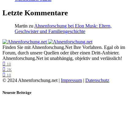
Letzte Kommentare
Martin
zu
Ahnenforschung bei Elon Musk: Eltern,
Geschwister und Familiengeschichte
Finden Sie mit Ahnenforschung.Net Ihre Vorfahren. Egal ob im
Forum, durch unsere Quellen oder über einen Dritt-Anbieter.
Ahnenforschung.Net ist unabhängig, objektiv und verlässlich!
10
2K
10
© 2024 Ahnenforschung.net |
Impressum
|
Datenschutz
Neueste Beiträge