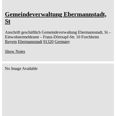
Gemeindeverwaltung Ebermannstadt,
St
Anschrift geschäftlich
Gemeindeverwaltung Ebermannstadt, St
–
Einwohnermeldeamt –
Franz-Dörrzapf-Str. 10
Forchheim
Bayern
Ebermannstadt
91320
Germany
Show Notes
No Image Available