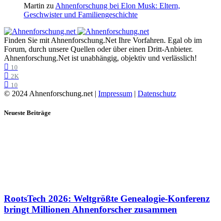
Martin
zu
Ahnenforschung bei Elon Musk: Eltern,
Geschwister und Familiengeschichte
Finden Sie mit Ahnenforschung.Net Ihre Vorfahren. Egal ob im
Forum, durch unsere Quellen oder über einen Dritt-Anbieter.
Ahnenforschung.Net ist unabhängig, objektiv und verlässlich!
10
2K
10
© 2024 Ahnenforschung.net |
Impressum
|
Datenschutz
Neueste Beiträge
RootsTech 2026: Weltgrößte Genealogie-Konferenz
bringt Millionen Ahnenforscher zusammen