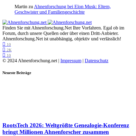
Martin
zu
Ahnenforschung bei Elon Musk: Eltern,
Geschwister und Familiengeschichte
Finden Sie mit Ahnenforschung.Net Ihre Vorfahren. Egal ob im
Forum, durch unsere Quellen oder über einen Dritt-Anbieter.
Ahnenforschung.Net ist unabhängig, objektiv und verlässlich!
10
2K
10
© 2024 Ahnenforschung.net |
Impressum
|
Datenschutz
Neueste Beiträge
RootsTech 2026: Weltgrößte Genealogie-Konferenz
bringt Millionen Ahnenforscher zusammen