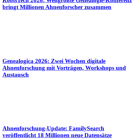
RootsTech 2026: Weltgrößte Genealogie-Konferenz
bringt Millionen Ahnenforscher zusammen
Genealogica 2026: Zwei Wochen digitale
Ahnenforschung mit Vorträgen, Workshops und
Austausch
Ahnenforschung-Update: FamilySearch
veröffentlicht 18 Millionen neue Datensätze