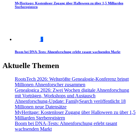
MyHeritage: Kostenloser Zugang über Halloween zu über 1,5 Milliarden
Sterberegistern
5
Boom bei DNA-Tests: Ahnenforschung erlebt rasant wachsenden Markt
Aktuelle Themen
RootsTech 2026: Weltgrößte Genealogie-Konferenz bringt
Millionen Ahnenforscher zusammen
Genealogica 2026: Zwei Wochen digitale Ahnenforschung
mit Vorträgen, Workshops und Austausch
Ahnenforschung-Update: FamilySearch veröffentlicht 18
Millionen neue Datensätze
MyHeritage: Kostenloser Zugang über Halloween zu über 1,5
Milliarden Sterberegistern
Boom bei DNA-Tests: Ahnenforschung erlebt rasant
wachsenden Markt