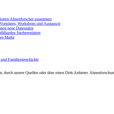
llionen Ahnenforscher zusammen
 Vorträgen, Workshops und Austausch
onen neue Datensätze
lliarden Sterberegistern
en Markt
 und Familiengeschichte
 durch unsere Quellen oder über einen Dritt-Anbieter. Ahnenforschung