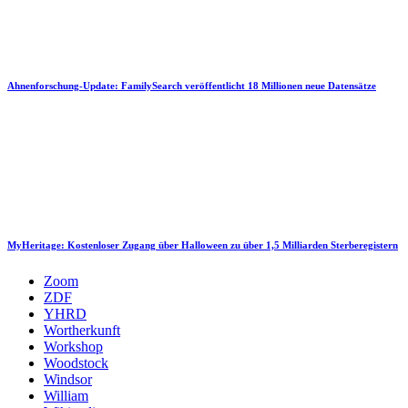
Ahnenforschung-Update: FamilySearch veröffentlicht 18 Millionen neue Datensätze
MyHeritage: Kostenloser Zugang über Halloween zu über 1,5 Milliarden Sterberegistern
Zoom
ZDF
YHRD
Wortherkunft
Workshop
Woodstock
Windsor
William