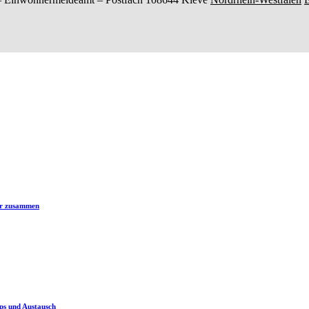
er zusammen
ps und Austausch