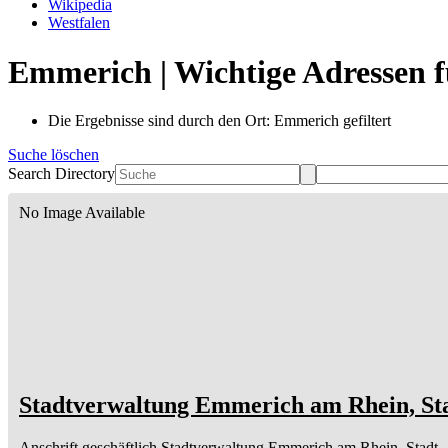
Wikipedia
Westfalen
Emmerich | Wichtige Adressen 
Die Ergebnisse sind durch den Ort: Emmerich gefiltert
Suche löschen
Search Directory
No Image Available
Stadtverwaltung Emmerich am Rhein, St
Anschrift geschäftlich
Stadtverwaltung Emmerich am Rhein, Stadt