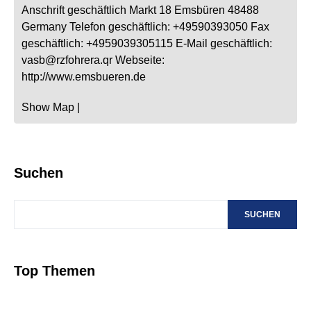
Anschrift geschäftlich
Markt 18
Emsbüren
48488
Germany
Telefon geschäftlich
:
+49590393050
Fax
geschäftlich
:
+4959039305115
E-Mail geschäftlich
:
vasb@rzfohrera.qr
Webseite
:
http://www.emsbueren.de
Show Map
|
Suchen
SUCHEN
Top Themen