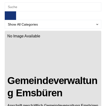
No Image Available
Gemeindeverwaltun
g Emsbüren
Anschrift geschäftlich
Gemeindeverwaltung Emsbüren