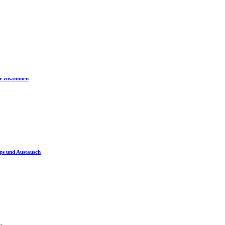
er zusammen
ps und Austausch