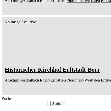
Anschrift geschäftlich
Rhein-Erft-Kreis
Nordrhein-Westfalen
Erftst
No Image Available
Historischer Kirchhof Erftstadt-Borr
Anschrift geschäftlich
Rhein-Erft-Kreis
Nordrhein-Westfalen
Erftst
Suchen
Suchen