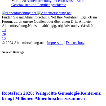
Martin
zu
Ahnenforschung bei Elon Musk: Eltern,
Geschwister und Familiengeschichte
Finden Sie mit Ahnenforschung.Net Ihre Vorfahren. Egal ob im
Forum, durch unsere Quellen oder über einen Dritt-Anbieter.
Ahnenforschung.Net ist unabhängig, objektiv und verlässlich!
10
2K
10
© 2024 Ahnenforschung.net |
Impressum
|
Datenschutz
Neueste Beiträge
RootsTech 2026: Weltgrößte Genealogie-Konferenz
bringt Millionen Ahnenforscher zusammen