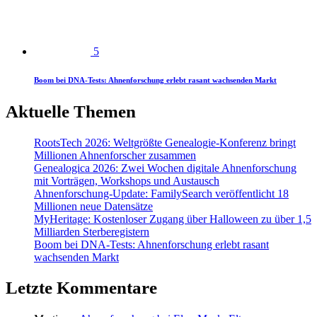
5
Boom bei DNA-Tests: Ahnenforschung erlebt rasant wachsenden Markt
Aktuelle Themen
RootsTech 2026: Weltgrößte Genealogie-Konferenz bringt
Millionen Ahnenforscher zusammen
Genealogica 2026: Zwei Wochen digitale Ahnenforschung
mit Vorträgen, Workshops und Austausch
Ahnenforschung-Update: FamilySearch veröffentlicht 18
Millionen neue Datensätze
MyHeritage: Kostenloser Zugang über Halloween zu über 1,5
Milliarden Sterberegistern
Boom bei DNA-Tests: Ahnenforschung erlebt rasant
wachsenden Markt
Letzte Kommentare