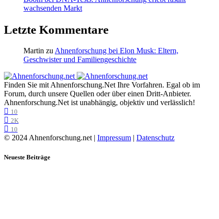
wachsenden Markt
Letzte Kommentare
Martin
zu
Ahnenforschung bei Elon Musk: Eltern,
Geschwister und Familiengeschichte
Finden Sie mit Ahnenforschung.Net Ihre Vorfahren. Egal ob im
Forum, durch unsere Quellen oder über einen Dritt-Anbieter.
Ahnenforschung.Net ist unabhängig, objektiv und verlässlich!
10
2K
10
© 2024 Ahnenforschung.net |
Impressum
|
Datenschutz
Neueste Beiträge