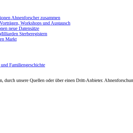
llionen Ahnenforscher zusammen
 Vorträgen, Workshops und Austausch
onen neue Datensätze
lliarden Sterberegistern
en Markt
 und Familiengeschichte
 durch unsere Quellen oder über einen Dritt-Anbieter. Ahnenforschung