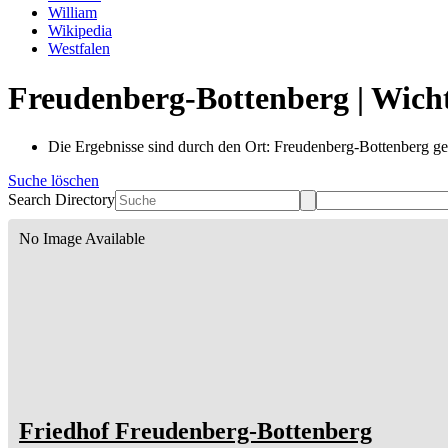
William
Wikipedia
Westfalen
Freudenberg-Bottenberg | Wicht
Die Ergebnisse sind durch den Ort: Freudenberg-Bottenberg gef
Suche löschen
Search Directory
No Image Available
Friedhof Freudenberg-Bottenberg