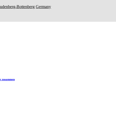
eudenberg-Bottenberg
Germany
er zusammen