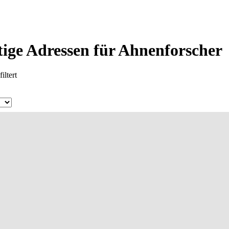
ige Adressen für Ahnenforscher
iltert