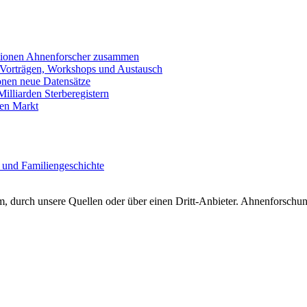
llionen Ahnenforscher zusammen
 Vorträgen, Workshops und Austausch
onen neue Datensätze
lliarden Sterberegistern
en Markt
 und Familiengeschichte
 durch unsere Quellen oder über einen Dritt-Anbieter. Ahnenforschung