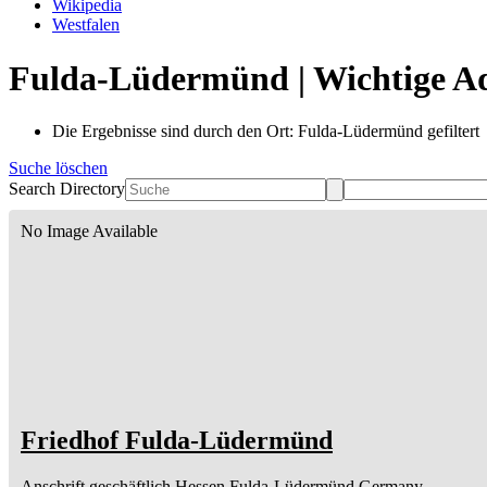
Wikipedia
Westfalen
Fulda-Lüdermünd | Wichtige Ad
Die Ergebnisse sind durch den Ort: Fulda-Lüdermünd gefiltert
Suche löschen
Search Directory
No Image Available
Friedhof Fulda-Lüdermünd
Anschrift geschäftlich
Hessen
Fulda-Lüdermünd
Germany