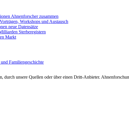
llionen Ahnenforscher zusammen
 Vorträgen, Workshops und Austausch
onen neue Datensätze
lliarden Sterberegistern
en Markt
 und Familiengeschichte
 durch unsere Quellen oder über einen Dritt-Anbieter. Ahnenforschung