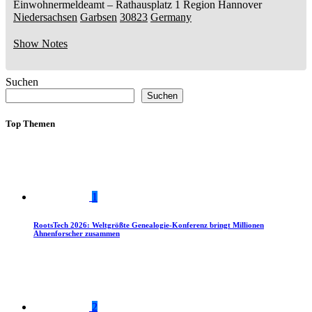
Einwohnermeldeamt –
Rathausplatz 1
Region Hannover
Niedersachsen
Garbsen
30823
Germany
Show Notes
Suchen
Suchen
Top Themen
1
RootsTech 2026: Weltgrößte Genealogie-Konferenz bringt Millionen
Ahnenforscher zusammen
2