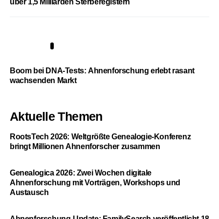
über 1,5 Milliarden Sterberegistern
5
Boom bei DNA-Tests: Ahnenforschung erlebt rasant
wachsenden Markt
Aktuelle Themen
RootsTech 2026: Weltgrößte Genealogie-Konferenz
bringt Millionen Ahnenforscher zusammen
Genealogica 2026: Zwei Wochen digitale
Ahnenforschung mit Vorträgen, Workshops und
Austausch
Ahnenforschung-Update: FamilySearch veröffentlicht 18