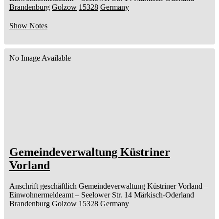
Brandenburg
Golzow
15328
Germany
Show Notes
No Image Available
Gemeindeverwaltung Küstriner
Vorland
Anschrift geschäftlich
Gemeindeverwaltung Küstriner Vorland
–
Einwohnermeldeamt –
Seelower Str. 14
Märkisch-Oderland
Brandenburg
Golzow
15328
Germany