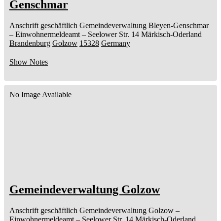
Genschmar
Anschrift geschäftlich
Gemeindeverwaltung Bleyen-Genschmar
– Einwohnermeldeamt –
Seelower Str. 14
Märkisch-Oderland
Brandenburg
Golzow
15328
Germany
Show Notes
No Image Available
Gemeindeverwaltung Golzow
Anschrift geschäftlich
Gemeindeverwaltung Golzow
–
Einwohnermeldeamt –
Seelower Str. 14
Märkisch-Oderland