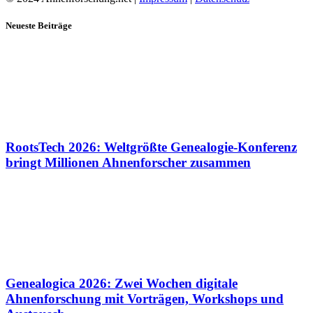
Neueste Beiträge
RootsTech 2026: Weltgrößte Genealogie-Konferenz
bringt Millionen Ahnenforscher zusammen
Genealogica 2026: Zwei Wochen digitale
Ahnenforschung mit Vorträgen, Workshops und