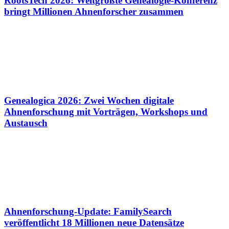
RootsTech 2026: Weltgrößte Genealogie-Konferenz
bringt Millionen Ahnenforscher zusammen
Genealogica 2026: Zwei Wochen digitale
Ahnenforschung mit Vorträgen, Workshops und
Austausch
Ahnenforschung-Update: FamilySearch
veröffentlicht 18 Millionen neue Datensätze