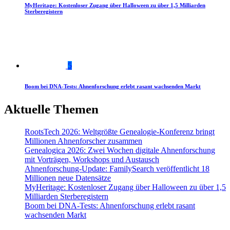
MyHeritage: Kostenloser Zugang über Halloween zu über 1,5 Milliarden
Sterberegistern
5
Boom bei DNA-Tests: Ahnenforschung erlebt rasant wachsenden Markt
Aktuelle Themen
RootsTech 2026: Weltgrößte Genealogie-Konferenz bringt
Millionen Ahnenforscher zusammen
Genealogica 2026: Zwei Wochen digitale Ahnenforschung
mit Vorträgen, Workshops und Austausch
Ahnenforschung-Update: FamilySearch veröffentlicht 18
Millionen neue Datensätze
MyHeritage: Kostenloser Zugang über Halloween zu über 1,5
Milliarden Sterberegistern
Boom bei DNA-Tests: Ahnenforschung erlebt rasant
wachsenden Markt