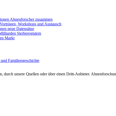
llionen Ahnenforscher zusammen
 Vorträgen, Workshops und Austausch
onen neue Datensätze
lliarden Sterberegistern
en Markt
 und Familiengeschichte
 durch unsere Quellen oder über einen Dritt-Anbieter. Ahnenforschung