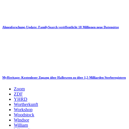
Ahnenforschung-Update: FamilySearch veröffentlicht 18 Millionen neue Datensätze
MyHeritage: Kostenloser Zugang über Halloween zu über 1,5 Milliarden Sterberegistern
Zoom
ZDF
YHRD
Wortherkunft
Workshop
Woodstock
Windsor
William