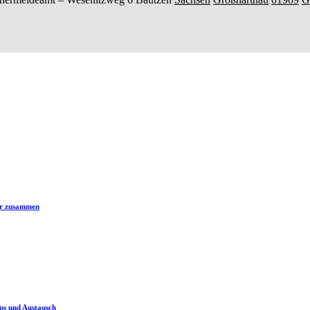
er zusammen
ps und Austausch