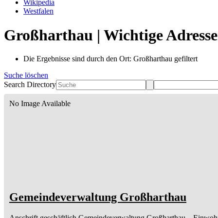
Wikipedia
Westfalen
Großharthau | Wichtige Adresse
Die Ergebnisse sind durch den Ort: Großharthau gefiltert
Suche löschen
Search Directory
No Image Available
Gemeindeverwaltung Großharthau
Anschrift geschäftlich
Gemeindeverwaltung Großharthau
– Einwoh