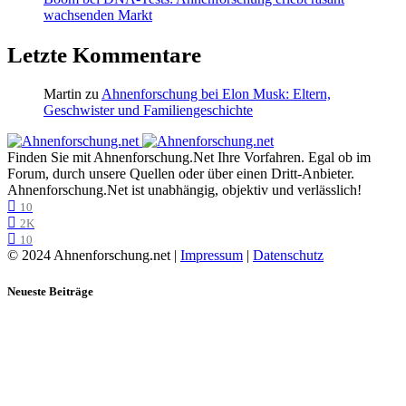
wachsenden Markt
Letzte Kommentare
Martin
zu
Ahnenforschung bei Elon Musk: Eltern,
Geschwister und Familiengeschichte
Finden Sie mit Ahnenforschung.Net Ihre Vorfahren. Egal ob im
Forum, durch unsere Quellen oder über einen Dritt-Anbieter.
Ahnenforschung.Net ist unabhängig, objektiv und verlässlich!
10
2K
10
© 2024 Ahnenforschung.net |
Impressum
|
Datenschutz
Neueste Beiträge