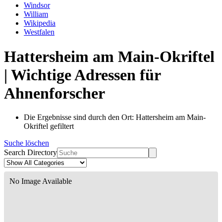
Windsor
William
Wikipedia
Westfalen
Hattersheim am Main-Okriftel
| Wichtige Adressen für
Ahnenforscher
Die Ergebnisse sind durch den Ort: Hattersheim am Main-
Okriftel gefiltert
Suche löschen
Search Directory
No Image Available