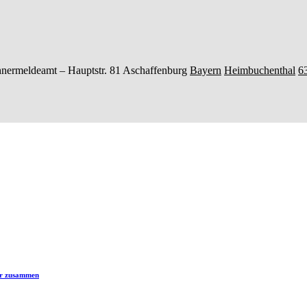
nermeldeamt –
Hauptstr. 81
Aschaffenburg
Bayern
Heimbuchenthal
6
er zusammen