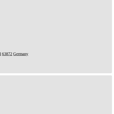
l
63872
Germany