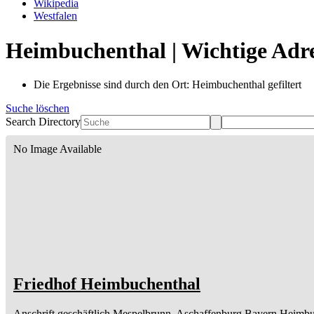
Wikipedia
Westfalen
Heimbuchenthal | Wichtige Adr
Die Ergebnisse sind durch den Ort: Heimbuchenthal gefiltert
Suche löschen
Search Directory
No Image Available
Friedhof Heimbuchenthal
Anschrift geschäftlich
Mespelbrunn, Aschaffenburg
Bayern
Heimbu