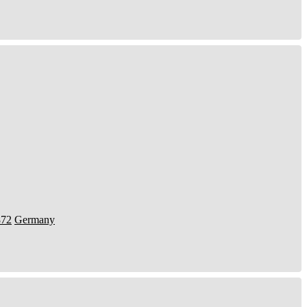
872
Germany