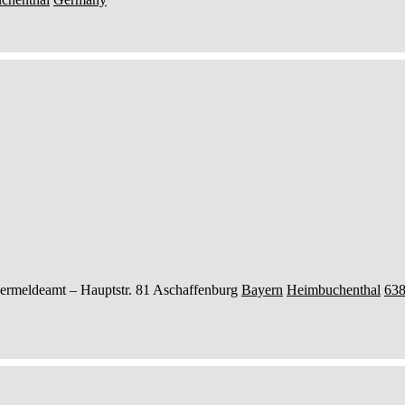
ermeldeamt –
Hauptstr. 81
Aschaffenburg
Bayern
Heimbuchenthal
63