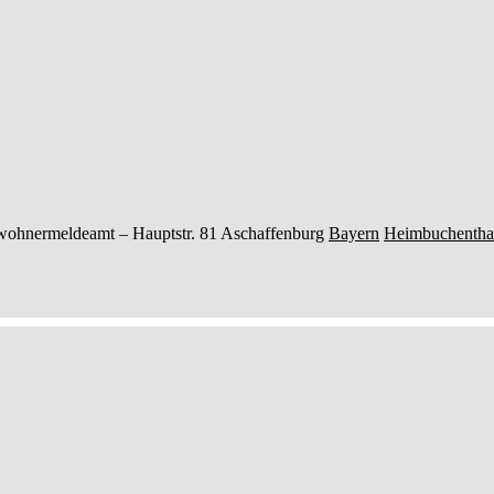
wohnermeldeamt –
Hauptstr. 81
Aschaffenburg
Bayern
Heimbuchentha