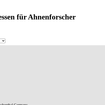
essen für Ahnenforscher
chenthal
Germany