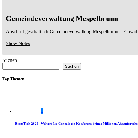
Gemeindeverwaltung Mespelbrunn
Anschrift geschäftlich
Gemeindeverwaltung Mespelbrunn
– Einwoh
Show Notes
Suchen
Suchen
Top Themen
1
RootsTech 2026: Weltgrößte Genealogie-Konferenz bringt Millionen Ahnenforsch