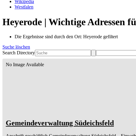
Wikipedia
Westfalen
Heyerode | Wichtige Adressen f
Die Ergebnisse sind durch den Ort: Heyerode gefiltert
Suche löschen
Search Directory
No Image Available
Gemeindeverwaltung Südeichsfeld
Anschrift geschäftlich
Gemeindeverwaltung Südeichsfeld
– Einwoh