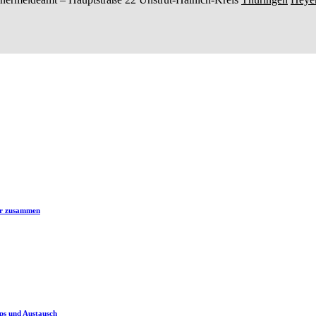
er zusammen
ps und Austausch