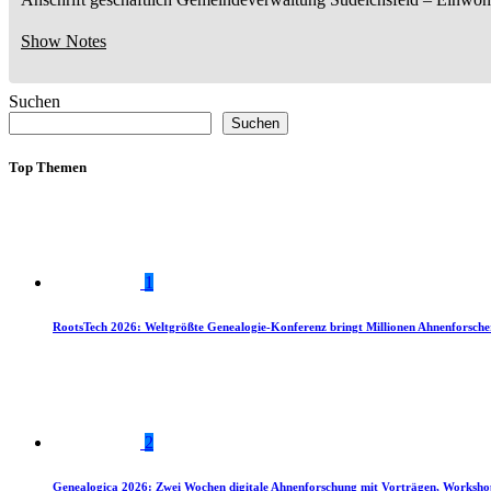
Show Notes
Suchen
Suchen
Top Themen
1
RootsTech 2026: Weltgrößte Genealogie-Konferenz bringt Millionen Ahnenforsch
2
Genealogica 2026: Zwei Wochen digitale Ahnenforschung mit Vorträgen, Worksho