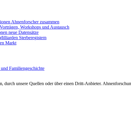
llionen Ahnenforscher zusammen
 Vorträgen, Workshops und Austausch
onen neue Datensätze
lliarden Sterberegistern
en Markt
 und Familiengeschichte
 durch unsere Quellen oder über einen Dritt-Anbieter. Ahnenforschung