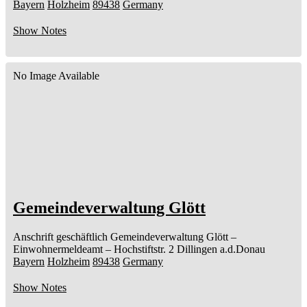
Bayern
Holzheim
89438
Germany
Show Notes
No Image Available
Gemeindeverwaltung Glött
Anschrift geschäftlich
Gemeindeverwaltung Glött
–
Einwohnermeldeamt –
Hochstiftstr. 2
Dillingen a.d.Donau
Bayern
Holzheim
89438
Germany
Show Notes