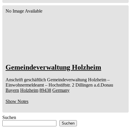
No Image Available
Gemeindeverwaltung Holzheim
Anschrift geschäftlich
Gemeindeverwaltung Holzheim
–
Einwohnermeldeamt –
Hochstiftstr. 2
Dillingen a.d.Donau
Bayern
Holzheim
89438
Germany
Show Notes
Suchen
Suchen