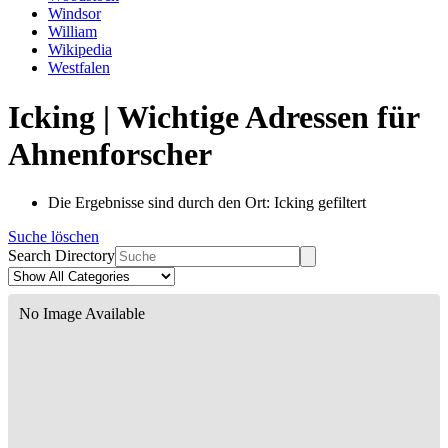
Windsor
William
Wikipedia
Westfalen
Icking | Wichtige Adressen für
Ahnenforscher
Die Ergebnisse sind durch den Ort: Icking gefiltert
Suche löschen
Search Directory
No Image Available