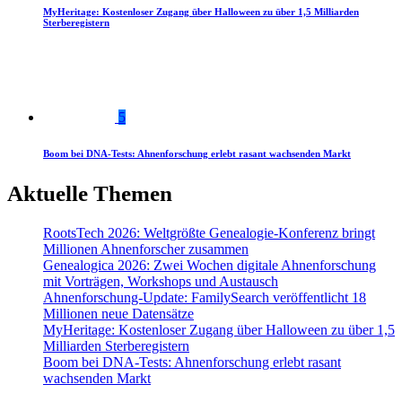
MyHeritage: Kostenloser Zugang über Halloween zu über 1,5 Milliarden
Sterberegistern
5
Boom bei DNA-Tests: Ahnenforschung erlebt rasant wachsenden Markt
Aktuelle Themen
RootsTech 2026: Weltgrößte Genealogie-Konferenz bringt
Millionen Ahnenforscher zusammen
Genealogica 2026: Zwei Wochen digitale Ahnenforschung
mit Vorträgen, Workshops und Austausch
Ahnenforschung-Update: FamilySearch veröffentlicht 18
Millionen neue Datensätze
MyHeritage: Kostenloser Zugang über Halloween zu über 1,5
Milliarden Sterberegistern
Boom bei DNA-Tests: Ahnenforschung erlebt rasant
wachsenden Markt