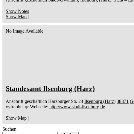
Show Notes
Show Map
|
No Image Available
Standesamt Ilsenburg (Harz)
Anschrift geschäftlich
Harzburger Str. 24
Ilsenburg (Harz)
38871
G
vyfraohet.qr
Webseite
:
http://www.stadt-ilsenburg.de
Show Map
|
Suchen