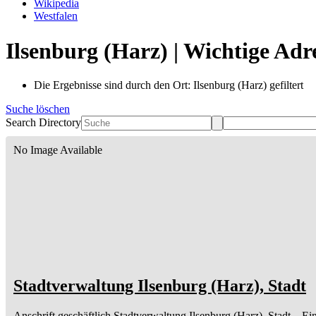
Wikipedia
Westfalen
Ilsenburg (Harz) | Wichtige Adr
Die Ergebnisse sind durch den Ort: Ilsenburg (Harz) gefiltert
Suche löschen
Search Directory
No Image Available
Stadtverwaltung Ilsenburg (Harz), Stadt
Anschrift geschäftlich
Stadtverwaltung Ilsenburg (Harz), Stadt
– Ei