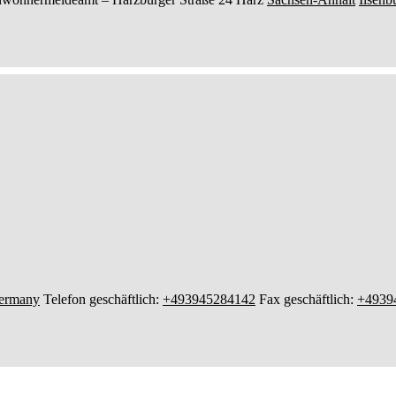
ermany
Telefon geschäftlich
:
+493945284142
Fax geschäftlich
:
+4939