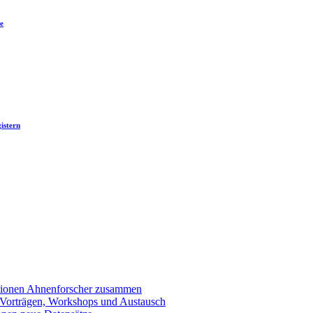
e
istern
llionen Ahnenforscher zusammen
 Vorträgen, Workshops und Austausch