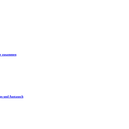
er zusammen
ps und Austausch