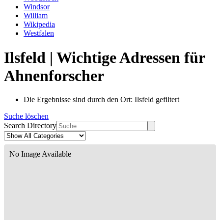
Windsor
William
Wikipedia
Westfalen
Ilsfeld | Wichtige Adressen für
Ahnenforscher
Die Ergebnisse sind durch den Ort: Ilsfeld gefiltert
Suche löschen
Search Directory
No Image Available