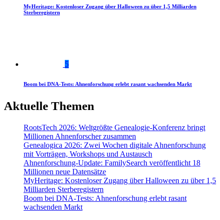
MyHeritage: Kostenloser Zugang über Halloween zu über 1,5 Milliarden
Sterberegistern
5
Boom bei DNA-Tests: Ahnenforschung erlebt rasant wachsenden Markt
Aktuelle Themen
RootsTech 2026: Weltgrößte Genealogie-Konferenz bringt
Millionen Ahnenforscher zusammen
Genealogica 2026: Zwei Wochen digitale Ahnenforschung
mit Vorträgen, Workshops und Austausch
Ahnenforschung-Update: FamilySearch veröffentlicht 18
Millionen neue Datensätze
MyHeritage: Kostenloser Zugang über Halloween zu über 1,5
Milliarden Sterberegistern
Boom bei DNA-Tests: Ahnenforschung erlebt rasant
wachsenden Markt