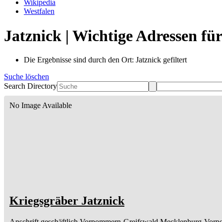
Wikipedia
Westfalen
Jatznick | Wichtige Adressen fü
Die Ergebnisse sind durch den Ort: Jatznick gefiltert
Suche löschen
Search Directory
No Image Available
Kriegsgräber Jatznick
Anschrift geschäftlich
Vorpommern-Greifswald
Mecklenburg-Vor