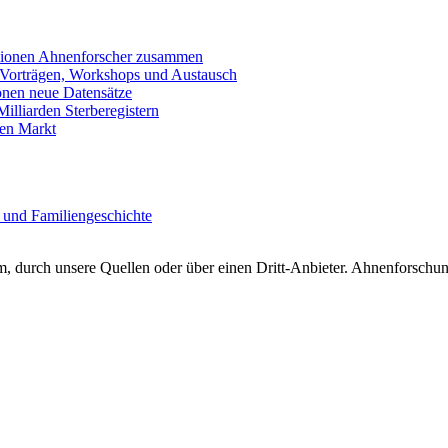
llionen Ahnenforscher zusammen
 Vorträgen, Workshops und Austausch
onen neue Datensätze
lliarden Sterberegistern
en Markt
 und Familiengeschichte
 durch unsere Quellen oder über einen Dritt-Anbieter. Ahnenforschung