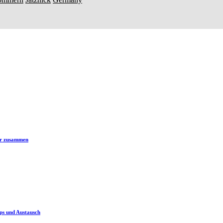
er zusammen
ps und Austausch