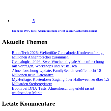
5
Boom bei DNA-Tests: Ahnenforschung erlebt rasant wachsenden Markt
Aktuelle Themen
RootsTech 2026: Weltgrößte Genealogie-Konferenz bringt
Millionen Ahnenforscher zusammen
Genealogica 2026: Zwei Wochen digitale Ahnenforschung
mit Vorträgen, Workshops und Austausch
Ahnenforschung-Update: FamilySearch veröffentlicht 18
Millionen neue Datensätze
MyHeritage: Kostenloser Zugang über Halloween zu über 1,5
Milliarden Sterberegistern
Boom bei DNA-Tests: Ahnenforschung erlebt rasant
wachsenden Markt
Letzte Kommentare