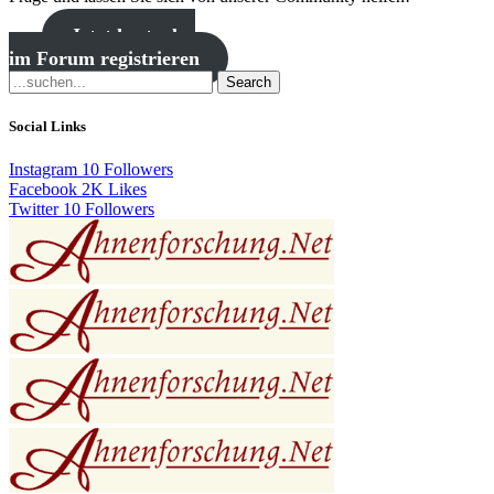
Jetzt kostenlos
im Forum registrieren
Search
Social Links
Instagram
10
Followers
Facebook
2K
Likes
Twitter
10
Followers