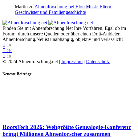
Martin
zu
Ahnenforschung bei Elon Musk: Eltern,
Geschwister und Familiengeschichte
Finden Sie mit Ahnenforschung.Net Ihre Vorfahren. Egal ob im
Forum, durch unsere Quellen oder über einen Dritt-Anbieter.
Ahnenforschung.Net ist unabhängig, objektiv und verlässlich!
10
2K
10
© 2024 Ahnenforschung.net |
Impressum
|
Datenschutz
Neueste Beiträge
RootsTech 2026: Weltgrößte Genealogie-Konferenz
bringt Millionen Ahnenforscher zusammen