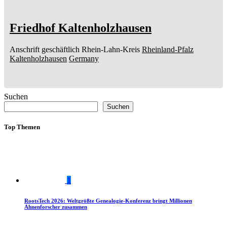
Friedhof Kaltenholzhausen
Anschrift geschäftlich
Rhein-Lahn-Kreis
Rheinland-Pfalz
Kaltenholzhausen
Germany
Suchen
Suchen
Top Themen
1
RootsTech 2026: Weltgrößte Genealogie-Konferenz bringt Millionen
Ahnenforscher zusammen