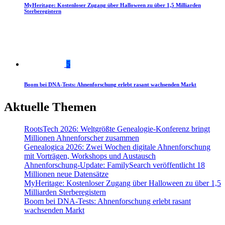
MyHeritage: Kostenloser Zugang über Halloween zu über 1,5 Milliarden
Sterberegistern
5
Boom bei DNA-Tests: Ahnenforschung erlebt rasant wachsenden Markt
Aktuelle Themen
RootsTech 2026: Weltgrößte Genealogie-Konferenz bringt
Millionen Ahnenforscher zusammen
Genealogica 2026: Zwei Wochen digitale Ahnenforschung
mit Vorträgen, Workshops und Austausch
Ahnenforschung-Update: FamilySearch veröffentlicht 18
Millionen neue Datensätze
MyHeritage: Kostenloser Zugang über Halloween zu über 1,5
Milliarden Sterberegistern
Boom bei DNA-Tests: Ahnenforschung erlebt rasant
wachsenden Markt