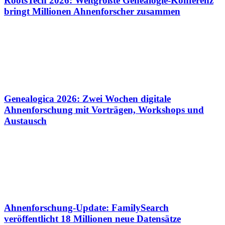
RootsTech 2026: Weltgrößte Genealogie-Konferenz
bringt Millionen Ahnenforscher zusammen
Genealogica 2026: Zwei Wochen digitale
Ahnenforschung mit Vorträgen, Workshops und
Austausch
Ahnenforschung-Update: FamilySearch
veröffentlicht 18 Millionen neue Datensätze