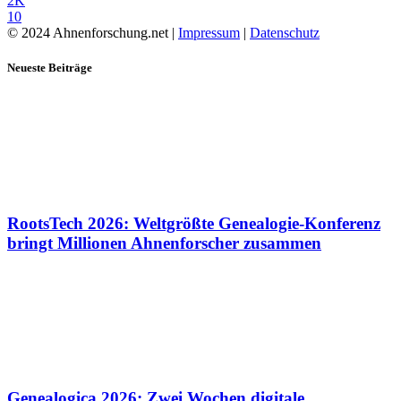
2K
10
© 2024 Ahnenforschung.net |
Impressum
|
Datenschutz
Neueste Beiträge
RootsTech 2026: Weltgrößte Genealogie-Konferenz
bringt Millionen Ahnenforscher zusammen
Genealogica 2026: Zwei Wochen digitale