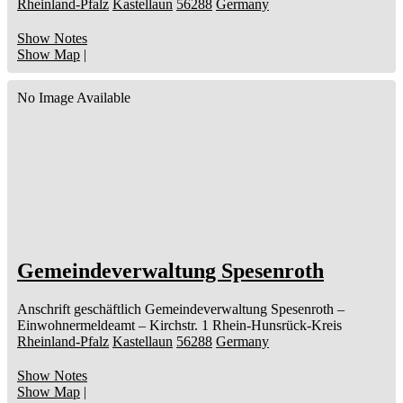
Rheinland-Pfalz
Kastellaun
56288
Germany
Show Notes
Show Map
|
No Image Available
Gemeindeverwaltung Spesenroth
Anschrift geschäftlich
Gemeindeverwaltung Spesenroth
–
Einwohnermeldeamt –
Kirchstr. 1
Rhein-Hunsrück-Kreis
Rheinland-Pfalz
Kastellaun
56288
Germany
Show Notes
Show Map
|