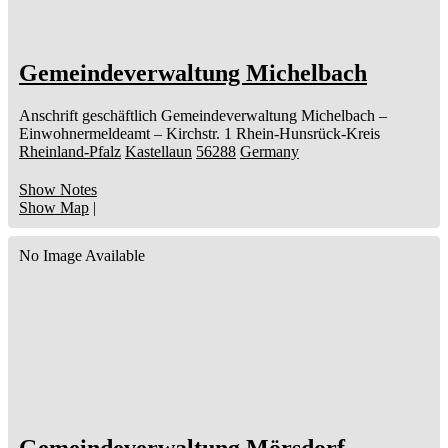
Gemeindeverwaltung Michelbach
Anschrift geschäftlich
Gemeindeverwaltung Michelbach
–
Einwohnermeldeamt –
Kirchstr. 1
Rhein-Hunsrück-Kreis
Rheinland-Pfalz
Kastellaun
56288
Germany
Show Notes
Show Map
|
No Image Available
Gemeindeverwaltung Mörsdorf