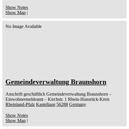
Show Notes
Show Map
|
No Image Available
Gemeindeverwaltung Braunshorn
Anschrift geschäftlich
Gemeindeverwaltung Braunshorn
–
Einwohnermeldeamt –
Kirchstr. 1
Rhein-Hunsrück-Kreis
Rheinland-Pfalz
Kastellaun
56288
Germany
Show Notes
Show Map
|