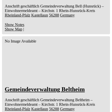
Anschrift geschäftlich
Gemeindeverwaltung Bell (Hunsrück)
–
Einwohnermeldeamt –
Kirchstr. 1
Rhein-Hunsrück-Kreis
Rheinland-Pfalz
Kastellaun
56288
Germany
Show Notes
Show Map
|
No Image Available
Gemeindeverwaltung Beltheim
Anschrift geschäftlich
Gemeindeverwaltung Beltheim
–
Einwohnermeldeamt –
Kirchstr. 1
Rhein-Hunsrück-Kreis
Rheinland-Pfalz
Kastellaun
56288
Germany