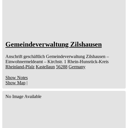
Gemeindeverwaltung Zilshausen
Anschrift geschäftlich
Gemeindeverwaltung Zilshausen
–
Einwohnermeldeamt –
Kirchstr. 1
Rhein-Hunsrück-Kreis
Rheinland-Pfalz
Kastellaun
56288
Germany
Show Notes
Show Map
|
No Image Available