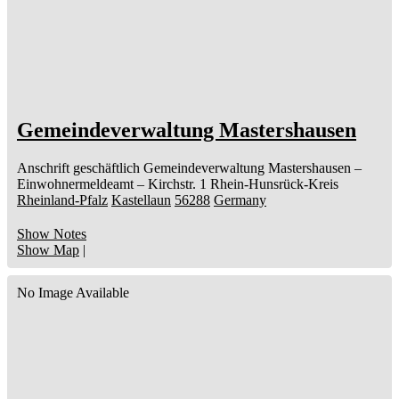
Gemeindeverwaltung Mastershausen
Anschrift geschäftlich
Gemeindeverwaltung Mastershausen
–
Einwohnermeldeamt –
Kirchstr. 1
Rhein-Hunsrück-Kreis
Rheinland-Pfalz
Kastellaun
56288
Germany
Show Notes
Show Map
|
No Image Available