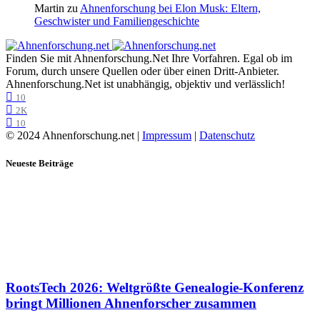
Martin
zu
Ahnenforschung bei Elon Musk: Eltern,
Geschwister und Familiengeschichte
Finden Sie mit Ahnenforschung.Net Ihre Vorfahren. Egal ob im
Forum, durch unsere Quellen oder über einen Dritt-Anbieter.
Ahnenforschung.Net ist unabhängig, objektiv und verlässlich!
10
2K
10
© 2024 Ahnenforschung.net |
Impressum
|
Datenschutz
Neueste Beiträge
RootsTech 2026: Weltgrößte Genealogie-Konferenz
bringt Millionen Ahnenforscher zusammen