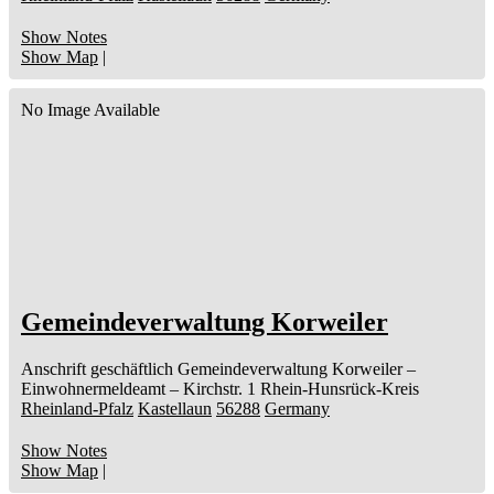
Show Notes
Show Map
|
No Image Available
Gemeindeverwaltung Korweiler
Anschrift geschäftlich
Gemeindeverwaltung Korweiler
–
Einwohnermeldeamt –
Kirchstr. 1
Rhein-Hunsrück-Kreis
Rheinland-Pfalz
Kastellaun
56288
Germany
Show Notes
Show Map
|