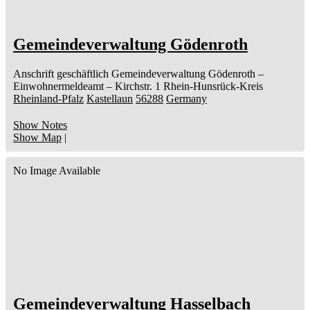
Gemeindeverwaltung Gödenroth
Anschrift geschäftlich
Gemeindeverwaltung Gödenroth
–
Einwohnermeldeamt –
Kirchstr. 1
Rhein-Hunsrück-Kreis
Rheinland-Pfalz
Kastellaun
56288
Germany
Show Notes
Show Map
|
No Image Available
Gemeindeverwaltung Hasselbach