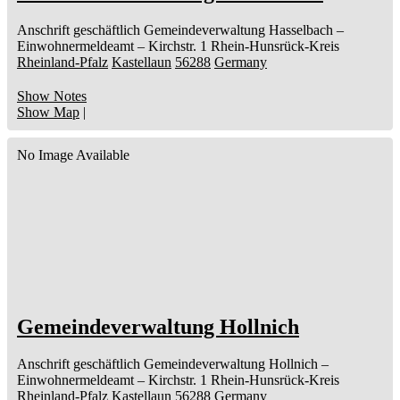
Anschrift geschäftlich
Gemeindeverwaltung Hasselbach
–
Einwohnermeldeamt –
Kirchstr. 1
Rhein-Hunsrück-Kreis
Rheinland-Pfalz
Kastellaun
56288
Germany
Show Notes
Show Map
|
No Image Available
Gemeindeverwaltung Hollnich
Anschrift geschäftlich
Gemeindeverwaltung Hollnich
–
Einwohnermeldeamt –
Kirchstr. 1
Rhein-Hunsrück-Kreis
Rheinland-Pfalz
Kastellaun
56288
Germany