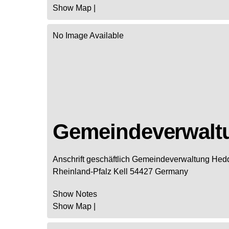
Show Map
|
No Image Available
Gemeindeverwalt
Anschrift geschäftlich
Gemeindeverwaltung Hedd
Rheinland-Pfalz
Kell
54427
Germany
Show Notes
Show Map
|