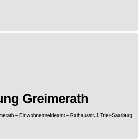
ung Greimerath
merath
– Einwohnermeldeamt –
Rathausstr. 1
Trier-Saarburg