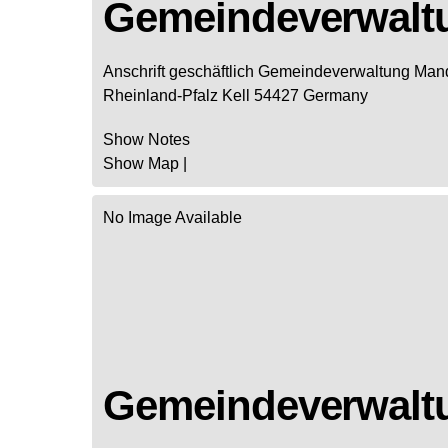
Gemeindeverwalt
Anschrift geschäftlich
Gemeindeverwaltung Man
Rheinland-Pfalz
Kell
54427
Germany
Show Notes
Show Map
|
No Image Available
Gemeindeverwalt