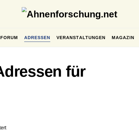
FORUM
ADRESSEN
VERANSTALTUNGEN
MAGAZIN
 Adressen für
ert