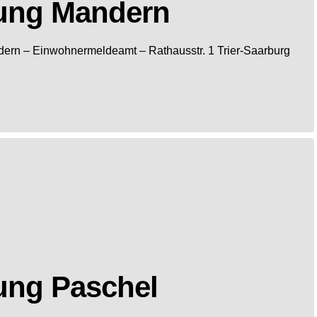
ung Mandern
dern
– Einwohnermeldeamt –
Rathausstr. 1
Trier-Saarburg
ung Paschel