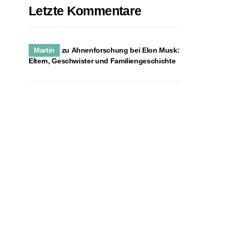
Letzte Kommentare
Martin
zu
Ahnenforschung bei Elon Musk:
Eltern, Geschwister und Familiengeschichte