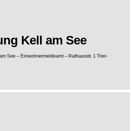
ng Kell am See
 am See
– Einwohnermeldeamt –
Rathausstr. 1
Trier-