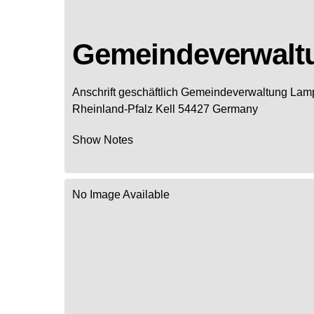
Gemeindeverwalt
Anschrift geschäftlich
Gemeindeverwaltung Lam
Rheinland-Pfalz
Kell
54427
Germany
Show Notes
No Image Available