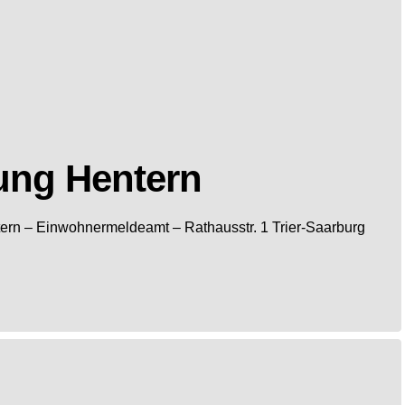
ung Hentern
ern
– Einwohnermeldeamt –
Rathausstr. 1
Trier-Saarburg