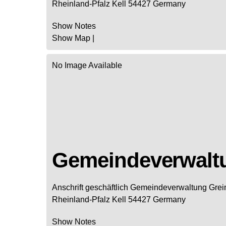
Rheinland-Pfalz
Kell
54427
Germany
Show Notes
Show Map
|
No Image Available
Gemeindeverwalt
Anschrift geschäftlich
Gemeindeverwaltung Grei
Rheinland-Pfalz
Kell
54427
Germany
Show Notes