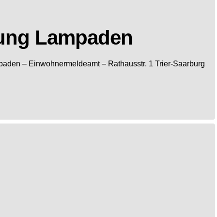
ung Lampaden
paden
– Einwohnermeldeamt –
Rathausstr. 1
Trier-Saarburg