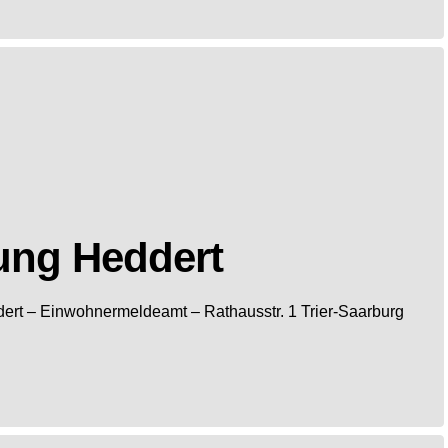
ung Heddert
ert
– Einwohnermeldeamt –
Rathausstr. 1
Trier-Saarburg