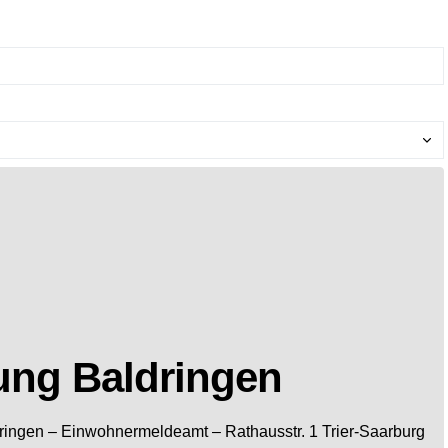
ung Baldringen
ringen
– Einwohnermeldeamt –
Rathausstr. 1
Trier-Saarburg